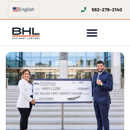
English
562-276-2140