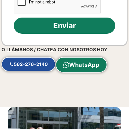
Enviar
O LLÁMANOS / CHATEA CON NOSOTROS HOY
562-276-2140
WhatsApp