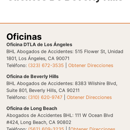
Oficinas
Oficina DTLA de Los Ángeles
BHL Abogados de Accidentes: 515 Flower St, Unidad
1801, Los Ángeles, CA 90071
Teléfono:
(323) 672-3535
|
Obtener Direcciones
Oficina de Beverly Hills
BHL Abogados de Accidentes: 8383 Wilshire Blvd,
Suite 801, Beverly Hills, CA 90211
Teléfono:
(310) 620-9747
|
Obtener Direcciones
Oficina de Long Beach
Abogados de Accidentes BHL: 111 W Ocean Blvd
#424, Long Beach, CA 90802
Teléfono:
(562) 609-3235
| [
Obtener Direcciones