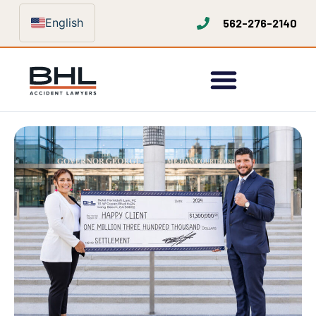
English
562-276-2140