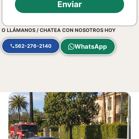
Enviar
O LLÁMANOS / CHATEA CON NOSOTROS HOY
562-276-2140
WhatsApp