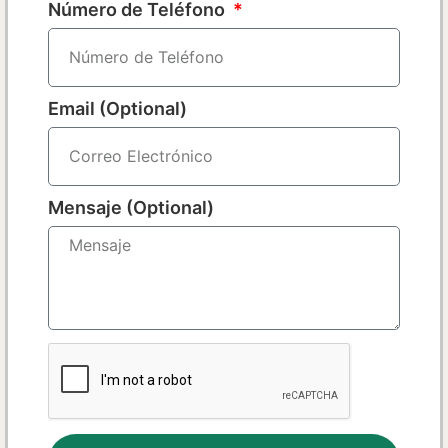
Número de Teléfono
Email (Optional)
Mensaje (Optional)