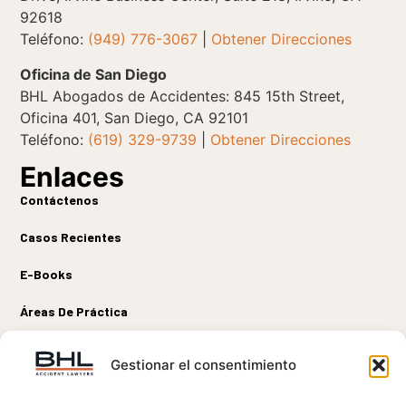
92618
Teléfono:
(949) 776-3067
|
Obtener Direcciones
Oficina de San Diego
BHL Abogados de Accidentes: 845 15th Street,
Oficina 401, San Diego, CA 92101
Teléfono:
(619) 329-9739
|
Obtener Direcciones
Enlaces
Contáctenos
Casos Recientes
E-Books
Áreas De Práctica
Sobre Nosotros
Conectar
Gestionar el consentimiento