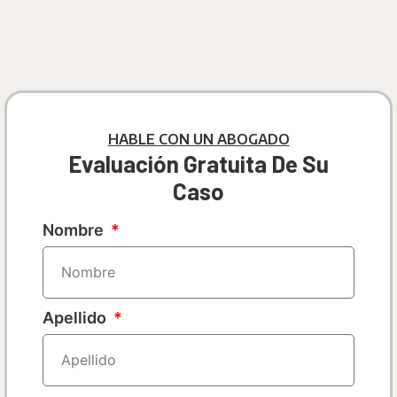
HABLE CON UN ABOGADO
Evaluación Gratuita De Su
Caso
Nombre
Apellido