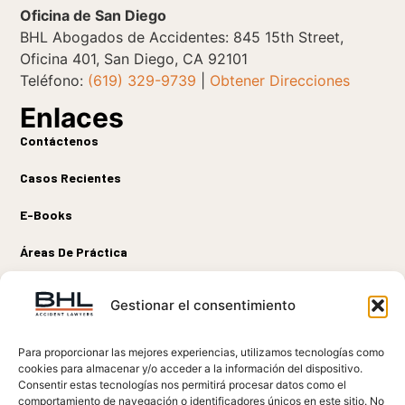
Oficina de San Diego
BHL Abogados de Accidentes: 845 15th Street,
Oficina 401, San Diego, CA 92101
Teléfono:
(619) 329-9739
|
Obtener Direcciones
Enlaces
Contáctenos
Casos Recientes
E-Books
Áreas De Práctica
Sobre Nosotros
Conectar
Gestionar el consentimiento
Para proporcionar las mejores experiencias, utilizamos tecnologías como
cookies para almacenar y/o acceder a la información del dispositivo.
DESCARGO DE RESPONSABILIDAD LEGAL:
La información en este sitio
Consentir estas tecnologías nos permitirá procesar datos como el
web es solo para fines informativos. La información en este sitio no debe
comportamiento de navegación o identificadores únicos en este sitio. No