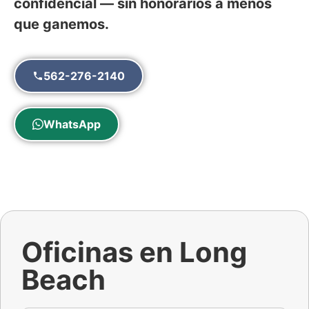
confidencial — sin honorarios a menos
que ganemos.
562-276-2140
WhatsApp
Oficinas en Long
Beach