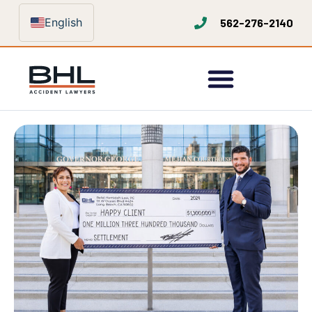
English
562-276-2140