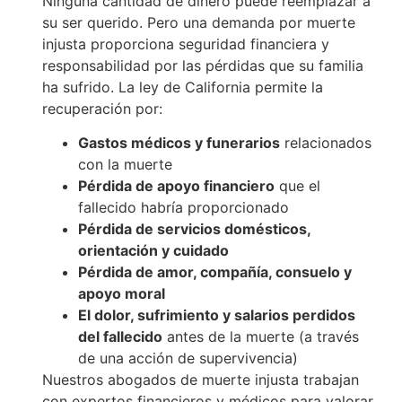
Ninguna cantidad de dinero puede reemplazar a
su ser querido. Pero una demanda por muerte
injusta proporciona seguridad financiera y
responsabilidad por las pérdidas que su familia
ha sufrido. La ley de California permite la
recuperación por:
Gastos médicos y funerarios
relacionados
con la muerte
Pérdida de apoyo financiero
que el
fallecido habría proporcionado
Pérdida de servicios domésticos,
orientación y cuidado
Pérdida de amor, compañía, consuelo y
apoyo moral
El dolor, sufrimiento y salarios perdidos
del fallecido
antes de la muerte (a través
de una acción de supervivencia)
Nuestros abogados de muerte injusta trabajan
con expertos financieros y médicos para valorar