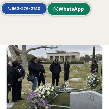
562-276-2140
WhatsApp