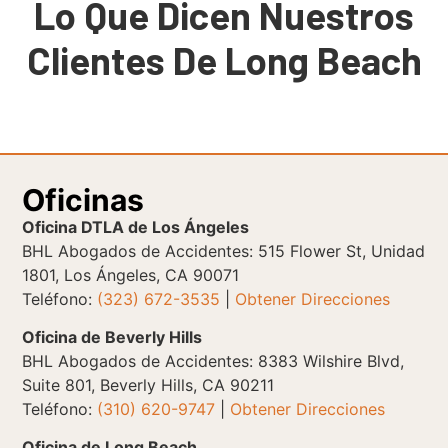
Lo Que Dicen Nuestros
Clientes De Long Beach
Oficinas
Oficina DTLA de Los Ángeles
BHL Abogados de Accidentes: 515 Flower St, Unidad
1801, Los Ángeles, CA 90071
Teléfono:
(323) 672-3535
|
Obtener Direcciones
Oficina de Beverly Hills
BHL Abogados de Accidentes: 8383 Wilshire Blvd,
Suite 801, Beverly Hills, CA 90211
Teléfono:
(310) 620-9747
|
Obtener Direcciones
Oficina de Long Beach