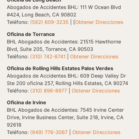
Abogados de Accidentes BHL: 111 W Ocean Blvd
#424, Long Beach, CA 90802
Teléfono:
(562) 609-3235
| [
Obtener Direcciones
Oficina de Torrance
BHL Abogados de Accidentes: 21515 Hawthorne
Blvd, Suite 205, Torrance, CA 90503
Teléfono:
(310) 742-8741
|
Obtener Direcciones
Oficina de Rolling Hills Estates Palos Verdes
Abogados de Accidentes BHL: 609 Deep Valley Dr
Ste 200 oficina 257, Rolling Hills Estates, CA 90274
Teléfono:
(310) 896-8977
|
Obtener Direcciones
Oficina de Irvine
BHL Abogados de Accidentes: 7545 Irvine Center
Drive, Irvine Business Center, Suite 218, Irvine, CA
92618
Teléfono:
(949) 776-3067
|
Obtener Direcciones