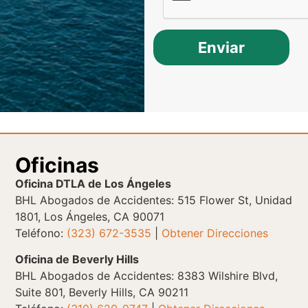
Enviar
Oficinas
Oficina DTLA de Los Ángeles
BHL Abogados de Accidentes: 515 Flower St, Unidad
1801, Los Ángeles, CA 90071
Teléfono:
(323) 672-3535
|
Obtener Direcciones
Oficina de Beverly Hills
BHL Abogados de Accidentes: 8383 Wilshire Blvd,
Suite 801, Beverly Hills, CA 90211