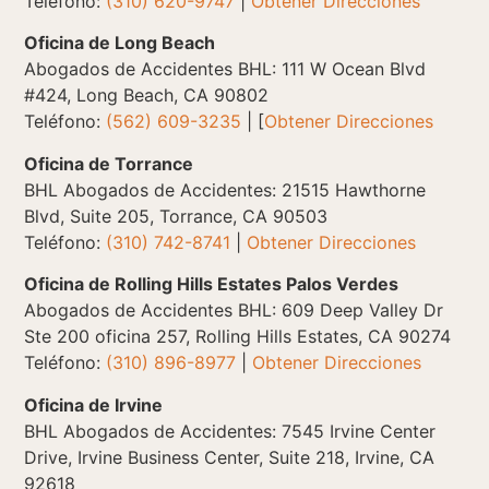
Teléfono:
(310) 620-9747
|
Obtener Direcciones
Oficina de Long Beach
Abogados de Accidentes BHL: 111 W Ocean Blvd
#424, Long Beach, CA 90802
Teléfono:
(562) 609-3235
| [
Obtener Direcciones
Oficina de Torrance
BHL Abogados de Accidentes: 21515 Hawthorne
Blvd, Suite 205, Torrance, CA 90503
Teléfono:
(310) 742-8741
|
Obtener Direcciones
Oficina de Rolling Hills Estates Palos Verdes
Abogados de Accidentes BHL: 609 Deep Valley Dr
Ste 200 oficina 257, Rolling Hills Estates, CA 90274
Teléfono:
(310) 896-8977
|
Obtener Direcciones
Oficina de Irvine
BHL Abogados de Accidentes: 7545 Irvine Center
Drive, Irvine Business Center, Suite 218, Irvine, CA
92618