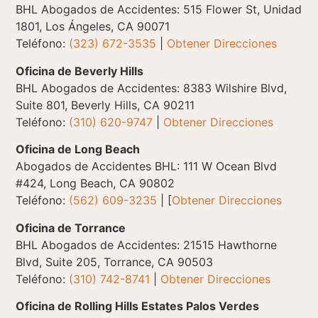
BHL Abogados de Accidentes: 515 Flower St, Unidad
1801, Los Ángeles, CA 90071
Teléfono:
(323) 672-3535
|
Obtener Direcciones
Oficina de Beverly Hills
BHL Abogados de Accidentes: 8383 Wilshire Blvd,
Suite 801, Beverly Hills, CA 90211
Teléfono:
(310) 620-9747
|
Obtener Direcciones
Oficina de Long Beach
Abogados de Accidentes BHL: 111 W Ocean Blvd
#424, Long Beach, CA 90802
Teléfono:
(562) 609-3235
| [
Obtener Direcciones
Oficina de Torrance
BHL Abogados de Accidentes: 21515 Hawthorne
Blvd, Suite 205, Torrance, CA 90503
Teléfono:
(310) 742-8741
|
Obtener Direcciones
Oficina de Rolling Hills Estates Palos Verdes