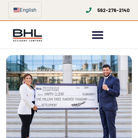
English
562-276-2140