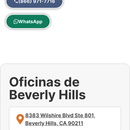
(866) 971-7716
WhatsApp
Oficinas de
Beverly Hills
8383 Wilshire Blvd Ste 801,
Beverly Hills, CA 90211