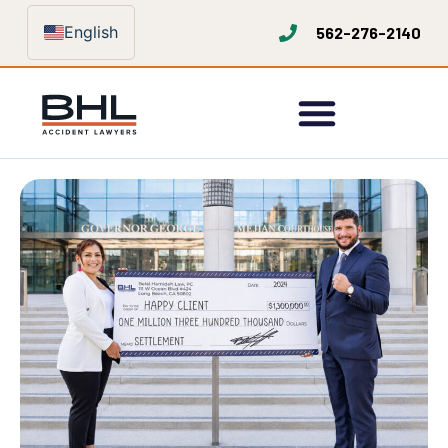
English
562-276-2140