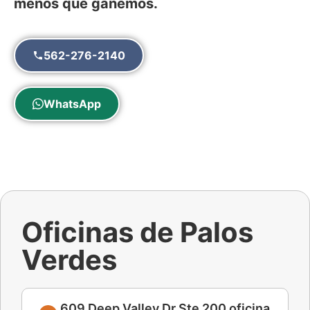
menos que ganemos.
562-276-2140
WhatsApp
Oficinas de Palos
Verdes
609 Deep Valley Dr Ste 200 oficina