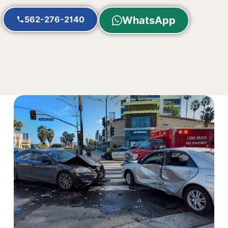
562-276-2140
WhatsApp