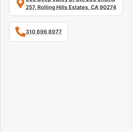
257, Rolling Hills Estates, CA 90274
310 896 8977