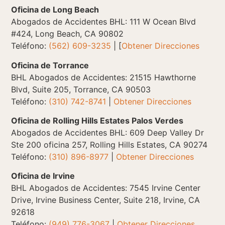
Oficina de Long Beach
Abogados de Accidentes BHL: 111 W Ocean Blvd
#424, Long Beach, CA 90802
Teléfono:
(562) 609-3235
| [
Obtener Direcciones
Oficina de Torrance
BHL Abogados de Accidentes: 21515 Hawthorne
Blvd, Suite 205, Torrance, CA 90503
Teléfono:
(310) 742-8741
|
Obtener Direcciones
Oficina de Rolling Hills Estates Palos Verdes
Abogados de Accidentes BHL: 609 Deep Valley Dr
Ste 200 oficina 257, Rolling Hills Estates, CA 90274
Teléfono:
(310) 896-8977
|
Obtener Direcciones
Oficina de Irvine
BHL Abogados de Accidentes: 7545 Irvine Center
Drive, Irvine Business Center, Suite 218, Irvine, CA
92618
Teléfono:
(949) 776-3067
|
Obtener Direcciones