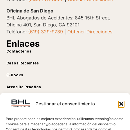
Oficina de San Diego
BHL Abogados de Accidentes: 845 15th Street,
Oficina 401, San Diego, CA 92101
Teléfono:
(619) 329-9739
|
Obtener Direcciones
Enlaces
Contáctenos
Casos Recientes
E-Books
Áreas De Práctica
Sobre Nosotros
Conectar
Gestionar el consentimiento
Para proporcionar las mejores experiencias, utilizamos tecnologías como
cookies para almacenar y/o acceder a la información del dispositivo.
DESCARGO DE RESPONSABILIDAD LEGAL:
La información en este sitio
Consentir estas tecnologías nos permitirá procesar datos como el