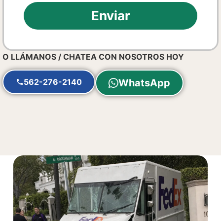
Enviar
O LLÁMANOS / CHATEA CON NOSOTROS HOY
562-276-2140
WhatsApp