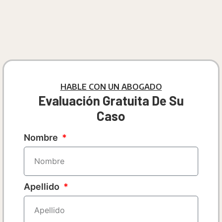
HABLE CON UN ABOGADO
Evaluación Gratuita De Su
Caso
Nombre
Apellido