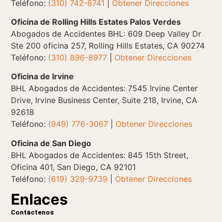
Teléfono:
(310) 742-8741
|
Obtener Direcciones
Oficina de Rolling Hills Estates Palos Verdes
Abogados de Accidentes BHL: 609 Deep Valley Dr
Ste 200 oficina 257, Rolling Hills Estates, CA 90274
Teléfono:
(310) 896-8977
|
Obtener Direcciones
Oficina de Irvine
BHL Abogados de Accidentes: 7545 Irvine Center
Drive, Irvine Business Center, Suite 218, Irvine, CA
92618
Teléfono:
(949) 776-3067
|
Obtener Direcciones
Oficina de San Diego
BHL Abogados de Accidentes: 845 15th Street,
Oficina 401, San Diego, CA 92101
Teléfono:
(619) 329-9739
|
Obtener Direcciones
Enlaces
Contáctenos