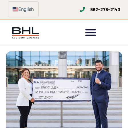
English
562-276-2140