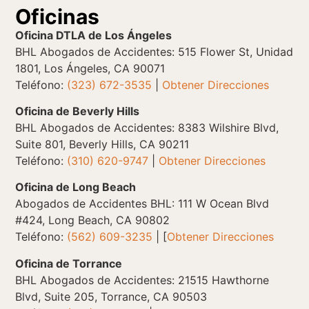
Oficinas
Oficina DTLA de Los Ángeles
BHL Abogados de Accidentes: 515 Flower St, Unidad
1801, Los Ángeles, CA 90071
Teléfono:
(323) 672-3535
|
Obtener Direcciones
Oficina de Beverly Hills
BHL Abogados de Accidentes: 8383 Wilshire Blvd,
Suite 801, Beverly Hills, CA 90211
Teléfono:
(310) 620-9747
|
Obtener Direcciones
Oficina de Long Beach
Abogados de Accidentes BHL: 111 W Ocean Blvd
#424, Long Beach, CA 90802
Teléfono:
(562) 609-3235
| [
Obtener Direcciones
Oficina de Torrance
BHL Abogados de Accidentes: 21515 Hawthorne
Blvd, Suite 205, Torrance, CA 90503