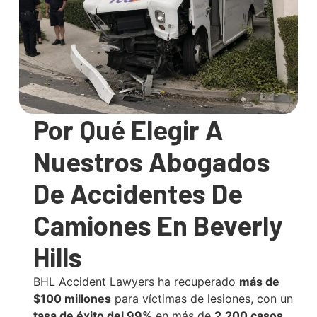
Por Qué Elegir A
Nuestros Abogados
De Accidentes De
Camiones En Beverly
Hills
BHL Accident Lawyers ha recuperado
más de
$100 millones
para víctimas de lesiones, con un
tasa de éxito del 99%
en más de
2,200 casos