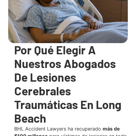
Por Qué Elegir A
Nuestros Abogados
De Lesiones
Cerebrales
Traumáticas En Long
Beach
BHL Accident Lawyers ha recuperado
más de