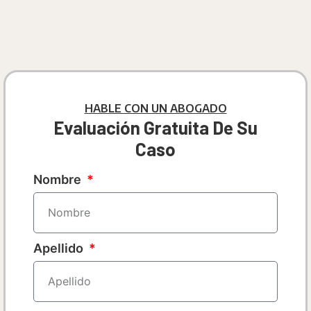
HABLE CON UN ABOGADO
Evaluación Gratuita De Su
Caso
Nombre
Apellido