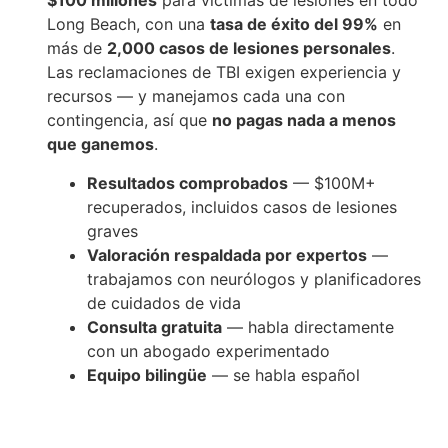
$100 millones
para víctimas de lesiones en todo
Long Beach, con una
tasa de éxito del 99%
en
más de
2,000 casos de lesiones personales
.
Las reclamaciones de TBI exigen experiencia y
recursos — y manejamos cada una con
contingencia, así que
no pagas nada a menos
que ganemos
.
Resultados comprobados
— $100M+
recuperados, incluidos casos de lesiones
graves
Valoración respaldada por expertos
—
trabajamos con neurólogos y planificadores
de cuidados de vida
Consulta gratuita
— habla directamente
con un abogado experimentado
Equipo bilingüe
— se habla español