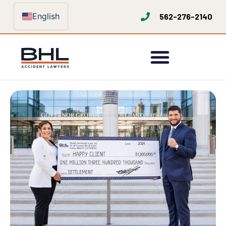
English
562-276-2140