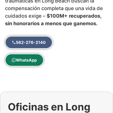
traumáticas en Long Beach buscan la
compensación completa que una vida de
cuidados exige –
$100M+ recuperados,
sin honorarios a menos que ganemos.
562-276-2140
WhatsApp
Oficinas en Long