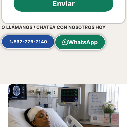
Enviar
O LLÁMANOS / CHATEA CON NOSOTROS HOY
562-276-2140
WhatsApp