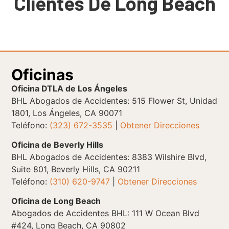
Clientes De Long Beach
Oficinas
Oficina DTLA de Los Ángeles
BHL Abogados de Accidentes: 515 Flower St, Unidad
1801, Los Ángeles, CA 90071
Teléfono:
(323) 672-3535
|
Obtener Direcciones
Oficina de Beverly Hills
BHL Abogados de Accidentes: 8383 Wilshire Blvd,
Suite 801, Beverly Hills, CA 90211
Teléfono:
(310) 620-9747
|
Obtener Direcciones
Oficina de Long Beach
Abogados de Accidentes BHL: 111 W Ocean Blvd
#424, Long Beach, CA 90802