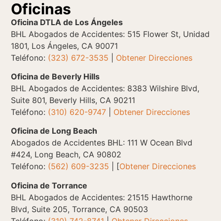
Oficinas
Oficina DTLA de Los Ángeles
BHL Abogados de Accidentes: 515 Flower St, Unidad
1801, Los Ángeles, CA 90071
Teléfono:
(323) 672-3535
|
Obtener Direcciones
Oficina de Beverly Hills
BHL Abogados de Accidentes: 8383 Wilshire Blvd,
Suite 801, Beverly Hills, CA 90211
Teléfono:
(310) 620-9747
|
Obtener Direcciones
Oficina de Long Beach
Abogados de Accidentes BHL: 111 W Ocean Blvd
#424, Long Beach, CA 90802
Teléfono:
(562) 609-3235
| [
Obtener Direcciones
Oficina de Torrance
BHL Abogados de Accidentes: 21515 Hawthorne
Blvd, Suite 205, Torrance, CA 90503
Teléfono:
(310) 742-8741
|
Obtener Direcciones