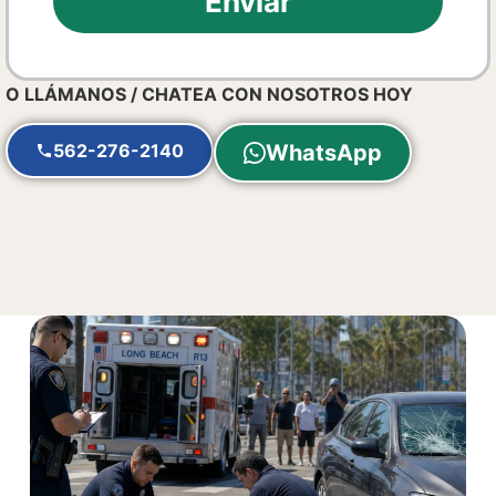
Enviar
O LLÁMANOS / CHATEA CON NOSOTROS HOY
562-276-2140
WhatsApp