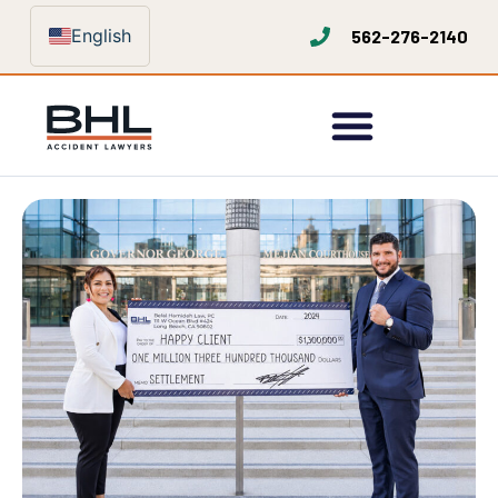
English
562-276-2140