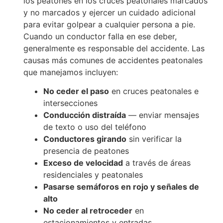
los peatones en los cruces peatonales marcados
y no marcados y ejercer un cuidado adicional
para evitar golpear a cualquier persona a pie.
Cuando un conductor falla en ese deber,
generalmente es responsable del accidente. Las
causas más comunes de accidentes peatonales
que manejamos incluyen:
No ceder el paso
en cruces peatonales e
intersecciones
Conducción distraída
— enviar mensajes
de texto o uso del teléfono
Conductores girando
sin verificar la
presencia de peatones
Exceso de velocidad
a través de áreas
residenciales y peatonales
Pasarse semáforos en rojo y señales de
alto
No ceder al retroceder
en
estacionamientos y entradas