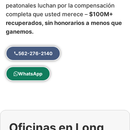
peatonales luchan por la compensación
completa que usted merece –
$100M+
recuperados, sin honorarios a menos que
ganemos.
562-276-2140
WhatsApp
Oficinas en Long