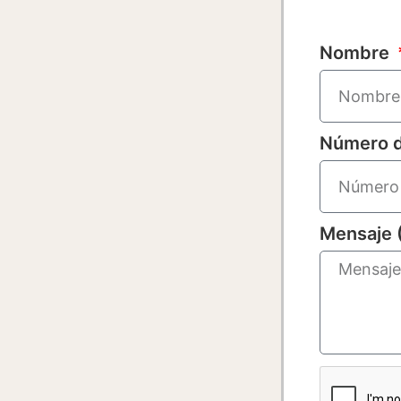
Nombre
Número d
Mensaje 