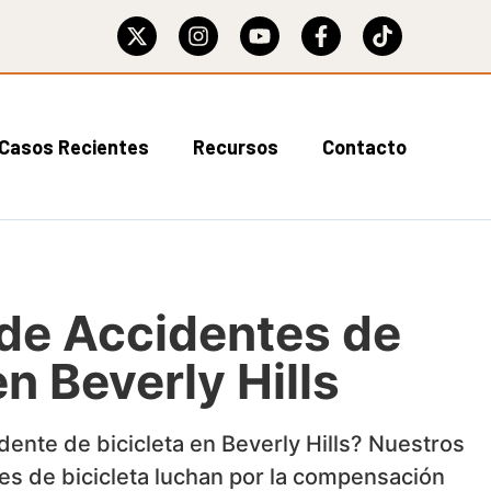
Casos Recientes
Recursos
Contacto
de Accidentes de
en Beverly Hills
ente de bicicleta en Beverly Hills? Nuestros
s de bicicleta luchan por la compensación