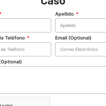
Caso
Apellido
e Teléfono
Email (Optional)
(Optional)