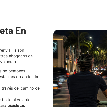
eta En
erly Hills son
estros abogados de
volucran:
s de peatones
stacionado abriendo
 través del camino de
 texto al volante
ara bicicletas