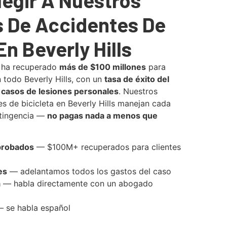
 De Accidentes De
En Beverly Hills
 ha recuperado
más de $100 millones
para
n todo Beverly Hills, con un
tasa de éxito del
 casos de lesiones personales
. Nuestros
 de bicicleta en Beverly Hills manejan cada
ntingencia —
no pagas nada a menos que
probados
— $100M+ recuperados para clientes
es
— adelantamos todos los gastos del caso
a
— habla directamente con un abogado
 se habla español