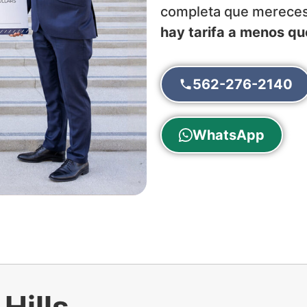
completa que merece
hay tarifa a menos q
562-276-2140
WhatsApp
Hills