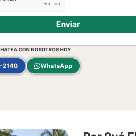
Enviar
CHATEA CON NOSOTROS HOY
-2140
WhatsApp
Por Qué E