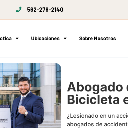
562-276-2140
ctica
Ubicaciones
Sobre Nosotros
Abogado 
Bicicleta 
¿Lesionado en un accid
abogados de accidente