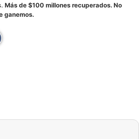
s.
Más de $100 millones recuperados. No
ue ganemos.