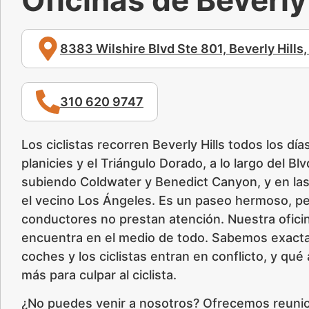
8383 Wilshire Blvd Ste 801, Beverly Hills
310 620 9747
Los ciclistas recorren Beverly Hills todos los día
planicies y el Triángulo Dorado, a lo largo del B
subiendo Coldwater y Benedict Canyon, y en la
el vecino Los Ángeles. Es un paseo hermoso, pe
conductores no prestan atención. Nuestra oficin
encuentra en el medio de todo. Sabemos exact
coches y los ciclistas entran en conflicto, y qu
más para culpar al ciclista.
¿No puedes venir a nosotros? Ofrecemos reunione