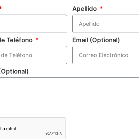
Apellido
e Teléfono
Email (Optional)
(Optional)