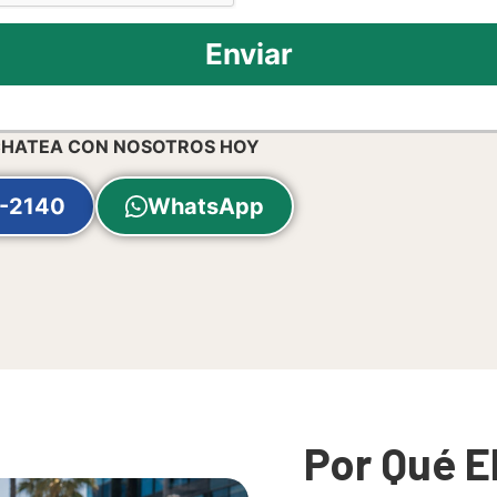
Enviar
CHATEA CON NOSOTROS HOY
-2140
WhatsApp
Por Qué E