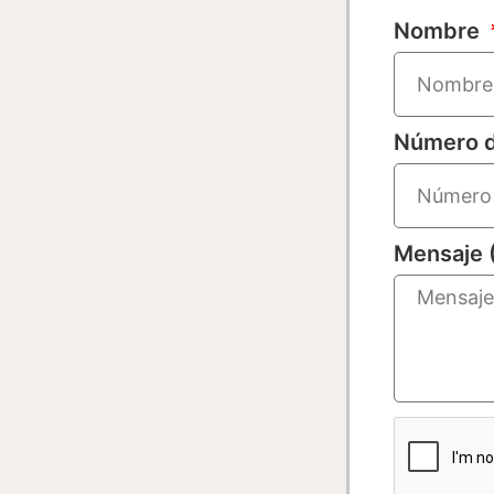
Nombre
Número d
Mensaje 