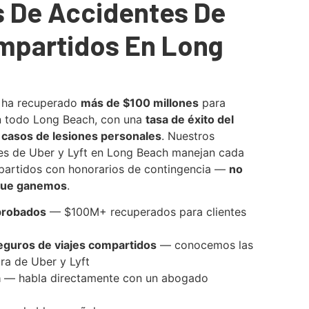
 De Accidentes De
mpartidos En Long
 ha recuperado
más de $100 millones
para
en todo Long Beach, con una
tasa de éxito del
 casos de lesiones personales
. Nuestros
s de Uber y Lyft en Long Beach manejan cada
partidos con honorarios de contingencia —
no
que ganemos
.
probados
— $100M+ recuperados para clientes
eguros de viajes compartidos
— conocemos las
ra de Uber y Lyft
a
— habla directamente con un abogado