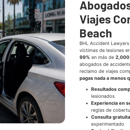
Abogados
Viajes Co
Beach
BHL Accident Lawyers
víctimas de lesiones 
99%
en más de
2,000
abogados de accidente
reclamo de viajes com
pagas nada a menos 
Resultados com
lesionados
Experiencia en s
reglas de cobertu
Consulta gratuit
experimentado