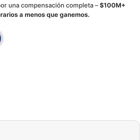
 por una compensación completa –
$100M+
orarios a menos que ganemos.