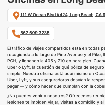
111 W Ocean Blvd #424, Long Beach, CA
562 609 3235
El tráfico de viajes compartidos está en todas
recogiendo a lo largo de Pine Avenue y el Pike, 
PCH, y llenando la 405 y 710 en hora pico. Cua
Uber o Lyft, la cuestión de qué póliza de seguro 
simple. Nuestra oficina está aquí mismo en Oc
Uber, Lyft, y sus aseguradoras desvían la respon
pagar — y cómo hacer que cumplan con la cobe
¿No puedes venir a nosotros? Ofrecemos reunione
lesiones te impiden viajar, visitas a domicilio y al