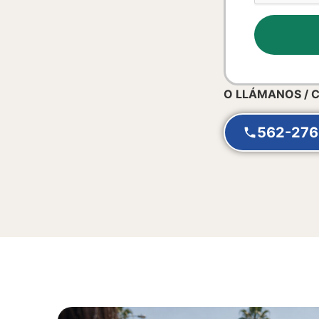
O LLÁMANOS / 
562-276