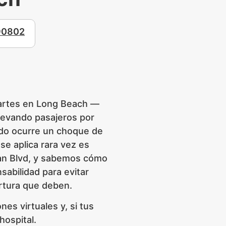
 90802
 partes en Long Beach —
llevando pasajeros por
ndo ocurre un choque de
se aplica rara vez es
ean Blvd, y sabemos cómo
sabilidad para evitar
rtura que deben.
s virtuales y, si tus
 hospital.