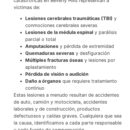
catastróficas en Beverly Hills representan a
víctimas de:
Lesiones cerebrales traumáticas (TBI)
y
conmociones cerebrales severas
Lesiones de la médula espinal
y parálisis
parcial o total
Amputaciones
y pérdida de extremidad
Quemaduras severas
y desfiguración
Múltiples fracturas óseas
y lesiones por
aplastamiento
Pérdida de visión o audición
Daño a órganos
que requiere tratamiento
continuo
Estas lesiones a menudo resultan de accidentes
de auto, camión y motocicleta, accidentes
laborales y de construcción, productos
defectuosos y caídas graves. Cualquiera que sea
la causa, identificamos a cada parte responsable
y cada fuente de compensación.