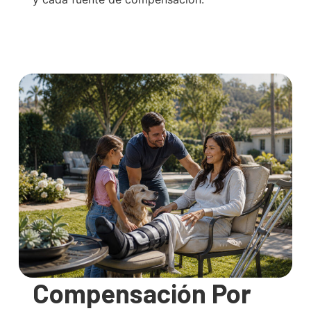
Compensación Por