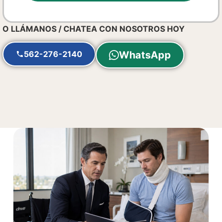
O LLÁMANOS / CHATEA CON NOSOTROS HOY
562-276-2140
WhatsApp