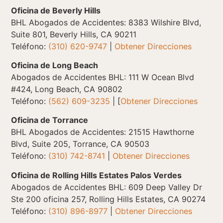
Oficina de Beverly Hills
BHL Abogados de Accidentes: 8383 Wilshire Blvd,
Suite 801, Beverly Hills, CA 90211
Teléfono:
(310) 620-9747
|
Obtener Direcciones
Oficina de Long Beach
Abogados de Accidentes BHL: 111 W Ocean Blvd
#424, Long Beach, CA 90802
Teléfono:
(562) 609-3235
| [
Obtener Direcciones
Oficina de Torrance
BHL Abogados de Accidentes: 21515 Hawthorne
Blvd, Suite 205, Torrance, CA 90503
Teléfono:
(310) 742-8741
|
Obtener Direcciones
Oficina de Rolling Hills Estates Palos Verdes
Abogados de Accidentes BHL: 609 Deep Valley Dr
Ste 200 oficina 257, Rolling Hills Estates, CA 90274
Teléfono:
(310) 896-8977
|
Obtener Direcciones