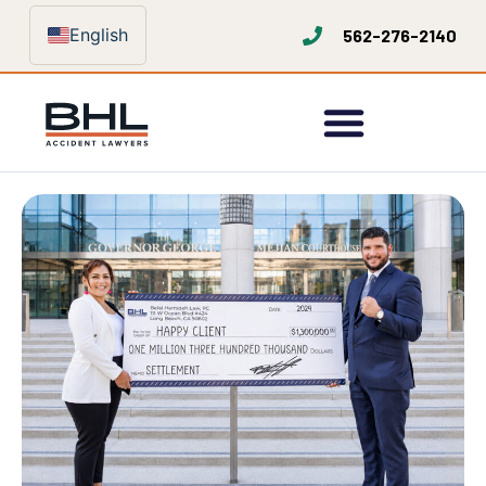
English
562-276-2140