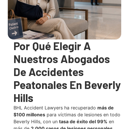
Por Qué Elegir A
Nuestros Abogados
De Accidentes
Peatonales En Beverly
Hills
BHL Accident Lawyers ha recuperado
más de
$100 millones
para víctimas de lesiones en todo
Beverly Hills, con un
tasa de éxito del 99%
en
más de
2,000 casos de lesiones personales
.