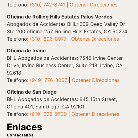
Teléfono:
(310) 742-8741
|
Obtener Direcciones
Oficina de Rolling Hills Estates Palos Verdes
Abogados de Accidentes BHL: 609 Deep Valley Dr
Ste 200 oficina 257, Rolling Hills Estates, CA 90274
Teléfono:
(310) 896-8977
|
Obtener Direcciones
Oficina de Irvine
BHL Abogados de Accidentes: 7545 Irvine Center
Drive, Irvine Business Center, Suite 218, Irvine, CA
92618
Teléfono:
(949) 776-3067
|
Obtener Direcciones
Oficina de San Diego
BHL Abogados de Accidentes: 845 15th Street,
Oficina 401, San Diego, CA 92101
Teléfono:
(619) 329-9739
|
Obtener Direcciones
Enlaces
Contáctenos