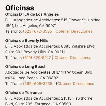
Oficinas
Oficina DTLA de Los Ángeles
BHL Abogados de Accidentes: 515 Flower St, Unidad
1801, Los Ángeles, CA 90071
Teléfono:
(323) 672-3535
|
Obtener Direcciones
Oficina de Beverly Hills
BHL Abogados de Accidentes: 8383 Wilshire Blvd,
Suite 801, Beverly Hills, CA 90211
Teléfono:
(310) 620-9747
|
Obtener Direcciones
Oficina de Long Beach
Abogados de Accidentes BHL: 111 W Ocean Blvd
#424, Long Beach, CA 90802
Teléfono:
(562) 609-3235
| [
Obtener Direcciones
Oficina de Torrance
BHL Abogados de Accidentes: 21515 Hawthorne
Blvd, Suite 205, Torrance, CA 90503