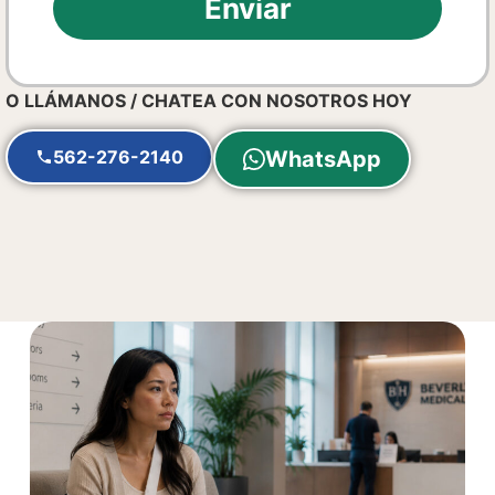
Enviar
O LLÁMANOS / CHATEA CON NOSOTROS HOY
562-276-2140
WhatsApp