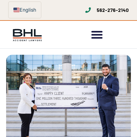
English
562-276-2140