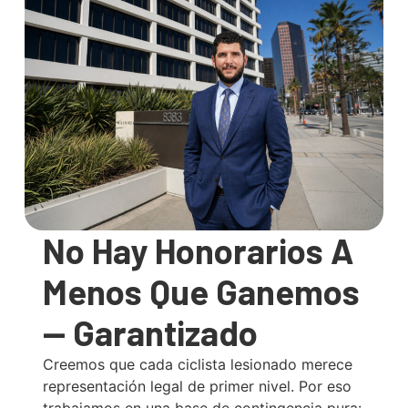
No Hay Honorarios A
Menos Que Ganemos
— Garantizado
Creemos que cada ciclista lesionado merece
representación legal de primer nivel. Por eso
trabajamos en una base de contingencia pura: