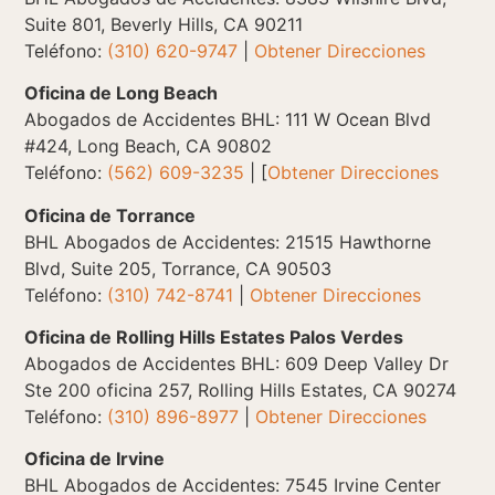
Suite 801, Beverly Hills, CA 90211
Teléfono:
(310) 620-9747
|
Obtener Direcciones
Oficina de Long Beach
Abogados de Accidentes BHL: 111 W Ocean Blvd
#424, Long Beach, CA 90802
Teléfono:
(562) 609-3235
| [
Obtener Direcciones
Oficina de Torrance
BHL Abogados de Accidentes: 21515 Hawthorne
Blvd, Suite 205, Torrance, CA 90503
Teléfono:
(310) 742-8741
|
Obtener Direcciones
Oficina de Rolling Hills Estates Palos Verdes
Abogados de Accidentes BHL: 609 Deep Valley Dr
Ste 200 oficina 257, Rolling Hills Estates, CA 90274
Teléfono:
(310) 896-8977
|
Obtener Direcciones
Oficina de Irvine
BHL Abogados de Accidentes: 7545 Irvine Center