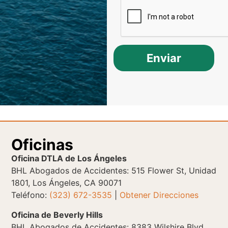
Enviar
Oficinas
Oficina DTLA de Los Ángeles
BHL Abogados de Accidentes: 515 Flower St, Unidad
1801, Los Ángeles, CA 90071
Teléfono:
(323) 672-3535
|
Obtener Direcciones
Oficina de Beverly Hills
BHL Abogados de Accidentes: 8383 Wilshire Blvd,